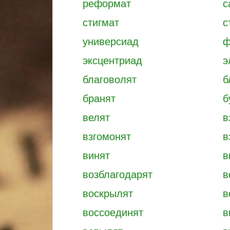
реформат
с
стигмат
с
универсиад
ф
эксцентриад
э
благоволят
б
бранят
б
велят
в
взгомонят
в
винят
в
возблагодарят
в
воскрылят
в
воссоединят
в