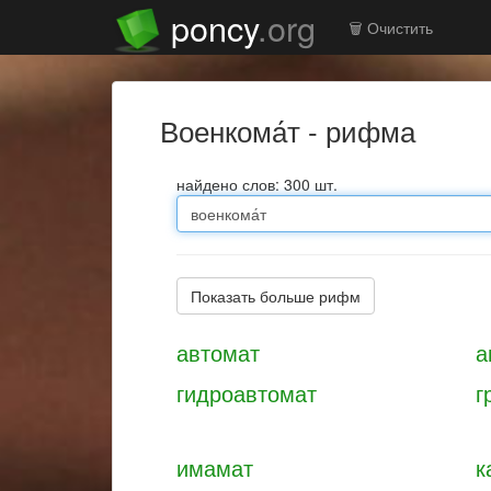
poncy
.org
🗑️ Очистить
военкома́т - рифма
найдено слов: 300 шт.
Показать больше рифм
автомат
а
гидроавтомат
г
имамат
к