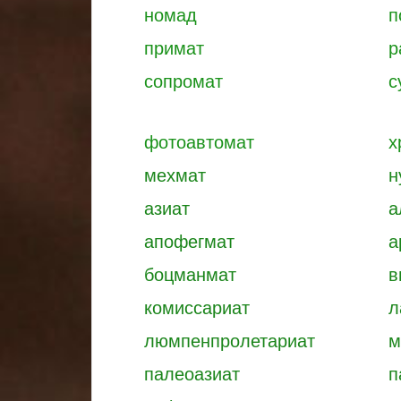
номад
п
примат
р
сопромат
с
фотоавтомат
х
мехмат
н
азиат
а
апофегмат
а
боцманмат
в
комиссариат
л
люмпенпролетариат
м
палеоазиат
п