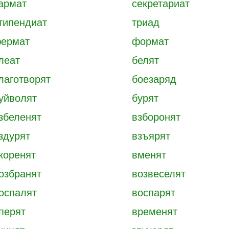
армат
секретариат
типендиат
триад
ермат
формат
леат
белят
лаготворят
боезаряд
уйволят
бурят
збеленят
взборонят
здурят
взъярят
коренят
вменят
озбранят
возвеселят
оспалят
воспарят
перят
временят