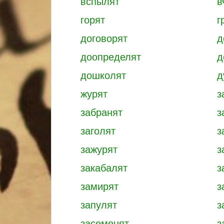
вспылят
в
горят
г
договорят
д
доопределят
д
дошколят
д
журят
з
забранят
з
заголят
з
зажурят
з
закабалят
з
замирят
з
запулят
з
засеменят
з