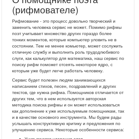
(рифмователе)
Рифмование - это процесс довольно творческий и
заменить человека сервис не может. Помимо рифмы
поэт учитывает множество других гораздо более
тонких моментов, которые компьютер уловить не в
состоянии. Тем не менее комьютер, может сослужить
отличную службу и выполнить роль трудодлюбивого
слуги, как калькулятор для математика, наш сервис по
поиску рифм поможет отсеять некоторое ядро, с
которым уже будет легче работать человеку.
Сервис будет полезен людям занимающихся
написанием стихов, песен, поздравлений и других
текстов, где нужна рифма. Помощников отличается от
других тем, что в нем используется авторская
методика поиска рифмы и он может использоваться
как дополнение к уже используемым помощникам, так
и в качестве основного инструмента. Мы будем рады
услышать конструктивную критику и предложения по
улучшению сервиса. Некоторые особенности сервиса:
Учитываются ударения слов