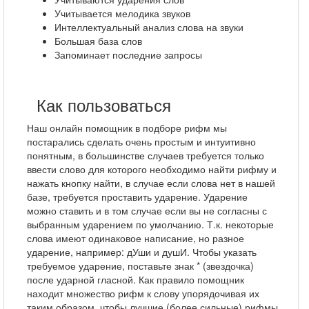
Учитывается мелодика звуков
Интеллектуальный анализ слова на звуки
Большая база слов
Запоминает последние запросы
Как пользоваться
Наш онлайн помощник в подборе рифм мы
постарались сделать очень простым и интуитивно
понятным, в большинстве случаев требуется только
ввести слово для которого необходимо найти рифму и
нажать кнопку найти, в случае если слова нет в нашей
базе, требуется проставить ударение. Ударение
можно ставить и в том случае если вы не согласны с
выбранным ударением по умолчанию. Т.к. некоторые
слова имеют одинаковое написание, но разное
ударение, например: дУши и душИ. Чтобы указать
требуемое ударение, поставьте знак * (звездочка)
после ударной гласной. Как правило помощник
находит множество рифм к слову упорядочивая их
таким образом, чтобы лучшие (более сильные) рифмы