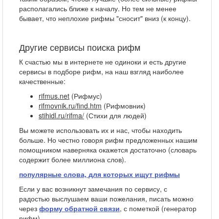
располагались ближе к началу. Но тем не менее
бывает, что неплохие рифмы "сносит" вниз (к концу).
Другие сервисы поиска рифм
К счастью мы в интернете не одиноки и есть другие
сервисы в подборе рифм, на наш взгляд наиболее
качественные:
rifmus.net
(Рифмус)
rifmovnik.ru/find.htm
(Рифмовник)
stihidl.ru/rifma/
(Стихи для людей)
Вы можете использовать их и нас, чтобы находить
больше. Но честно говоря рифм предложенных нашим
помощником наверняка окажется достаточно (словарь
содержит более миллиона слов).
популярные слова, для которых ищут рифмы
Если у вас возникнут замечания по сервису, с
радостью выслушаем ваши пожелания, писать можно
через
форму обратной связи
, с пометкой (генератор
рифм).