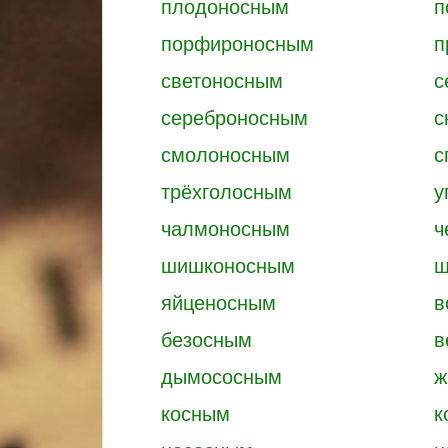
плодоносным
п
порфироносным
п
светоносным
с
сереброносным
с
смолоносным
с
трёхголосным
у
чалмоносным
ч
шишконосным
щ
яйценосным
в
безосным
в
дымососным
ж
косным
к