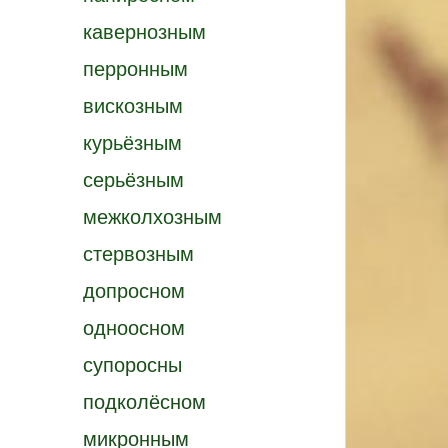
кавернозным
перронным
вискозным
курьёзным
серьёзным
межколхозным
стервозным
допросном
одноосном
супоросны
подколёсном
микронным