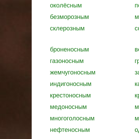
околёсным
п
безморозным
м
склерозным
с
броненосным
в
газоносным
г
жемчугоносным
з
индигоносным
к
крестоносным
к
медоносным
м
многоголосным
м
нефтеносным
о