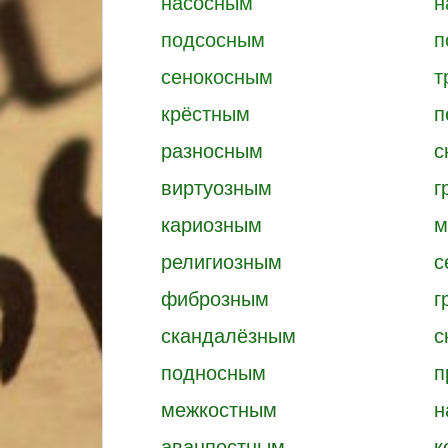
насосным
н
подсосным
п
сенокосным
т
крёстным
п
разносным
с
виртуозным
г
кариозным
м
религиозным
с
фиброзным
г
скандалёзным
с
подносным
п
межкостным
н
аванпостным
к