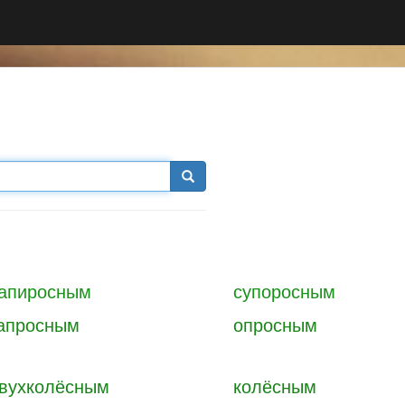
апиросным
супоросным
апросным
опросным
вухколёсным
колёсным