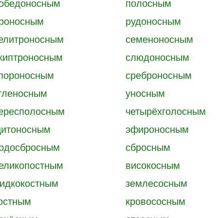
обедоносным
полосным
роносным
рудоносным
елитроносным
семеноносным
киптроносным
слюдоносным
пороносным
среброносным
гленосным
уносным
ересполосным
четырёхголосным
итоносным
эфироносным
одосбросным
сбросным
еликопостным
високосным
идкокостным
землесосным
остным
кровососным