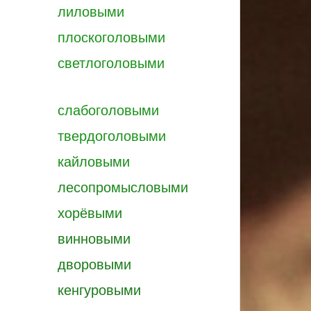
лиловыми
плоскоголовыми
светлоголовыми
слабоголовыми
твердоголовыми
кайловыми
лесопромысловыми
хорёвыми
винновыми
дворовыми
кенгуровыми