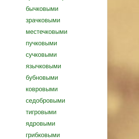
бычковыми
зрачковыми
местечковыми
пучковыми
сучковыми
язычковыми
бубновыми
ковровыми
седобровыми
тигровыми
ядровыми
грибковыми