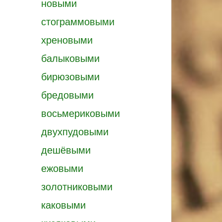
новыми
стограммовыми
хреновыми
балыковыми
бирюзовыми
бредовыми
восьмериковыми
двухпудовыми
дешёвыми
ежовыми
золотниковыми
каковыми