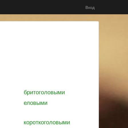
Вход
бритоголовыми
еловыми
короткоголовыми