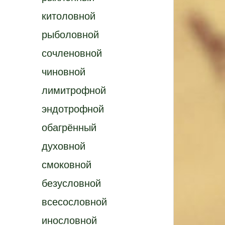
китоловной
рыболовной
сочленовной
чиновной
лимитрофной
эндотрофной
обагрённый
духовной
смоковной
безусловной
всесословной
инословной