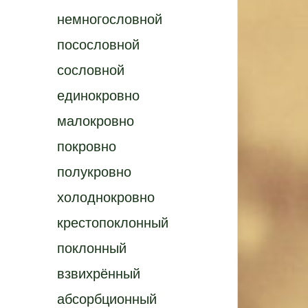
немногословной
посословной
сословной
единокровно
малокровно
покровно
полукровно
холоднокровно
крестопоклонный
поклонный
взвихрённый
абсорбционный