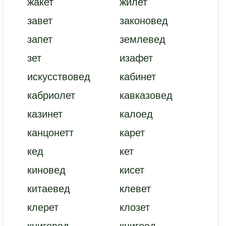
жакет
жилет
завет
законовед
запет
землевед
зет
изафет
искусствовед
кабинет
кабриолет
кавказовед
казинет
калоед
канцонетт
карет
кед
кет
киновед
кисет
китаевед
клевет
клерет
клозет
книговед
книгоед