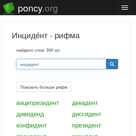
poncy
.org
Нави
инциде́нт - рифма
найдено слов: 300 шт.
Показать больше рифм
вицепрезидент
декадент
дивиденд
диссидент
конфидент
президент