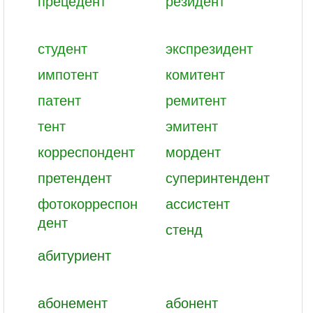
прецедент
резидент
студент
экспрезидент
импотент
комитент
патент
ремитент
тент
эмитент
корреспондент
мордент
претендент
суперинтендент
фотокорреспон
ассистент
дент
стенд
абитуриент
абонемент
абонент